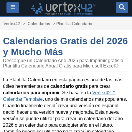
≡
Vertex42
>
Calendarios
> Plantilla Calendario
Calendarios Gratis del 2026
y Mucho Más
Descargue un Calendario Año 2026 para Imprimir gratis o
Plantilla Calendario Anual Gratis para Microsoft Excel®
La Plantilla Calendario en esta página es una de las más
útiles herramientas de
calendario gratis
para crear
calendarios para imprimir
. Se basa en la
Vertex42™
Calendar Template
, uno de mis calendarios más populares.
Cuando finalmente decidí crear una versión en español,
decidí hacer una versión nueva y mejorada. Esta nueva
versión se puede utilizar para crear un calendario del año
2026 o un calendario para cualquier año en el futuro.
También puede ser utilizado para crear un calendario