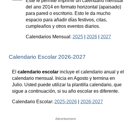
Este le permite imprimir un calendario mensual
del ano 2014 en formato horizontal (apaisado)
para pared o escritorio. Esto le da mucho
espacio para añadir días festivos, citas,
cumpleaños y otros eventos diarios.
Calendarios Mensual:
2025
|
2026
|
2027
Calendario Escolar 2026-2027
El
calendario escolar
incluye el calendario anual y el
calendario mensual. Inicia en Agosto y termina en
Julio. Usted puede utilizar la plantilla calendario, que
sigue a continuación, si su año escolar es diferente.
Calendario Escolar:
2025-2026
|
2026-2027
Advertisement