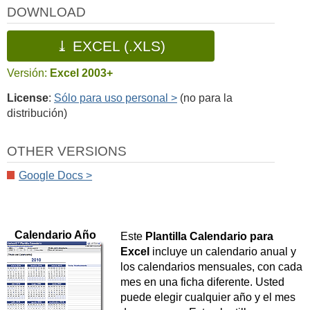
DOWNLOAD
⤓ EXCEL (.XLS)
Versión:
Excel 2003+
License
:
Sólo para uso personal >
(no para la
distribución)
OTHER VERSIONS
Google Docs >
Calendario Año
Este
Plantilla Calendario para
Excel
incluye un calendario anual y
los calendarios mensuales, con cada
mes en una ficha diferente. Usted
puede elegir cualquier año y el mes