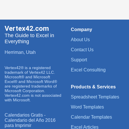
Vertex42.com
Company
The Guide to Excel in
About Us
Everything
Contact Us
Herriman, Utah
Support
Vertex42® is a registered
Excel Consulting
trademark of Vertex42 LLC.
Microsoft® and Microsoft
Excel® and Microsoft Word®
are registered trademarks of
Products & Services
Microsoft Corporation.
Vertex42.com is not associated
Spreadsheet Templates
with Microsoft.
Word Templates
Calendarios Gratis -
Calendar Templates
Calendario del Año 2016
para Imprimir
Excel Articles